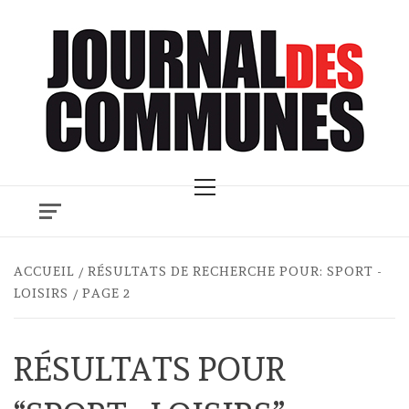
Skip
to
content
Primary
Menu
ACCUEIL
RÉSULTATS DE RECHERCHE POUR: SPORT -
LOISIRS
PAGE 2
RÉSULTATS POUR