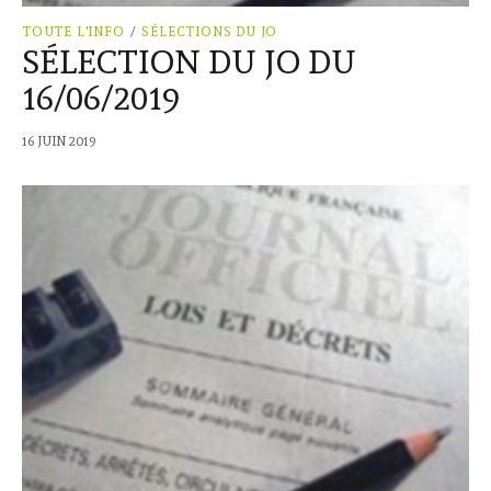
TOUTE L'INFO
/
SÉLECTIONS DU JO
SÉLECTION DU JO DU
16/06/2019
16 JUIN 2019