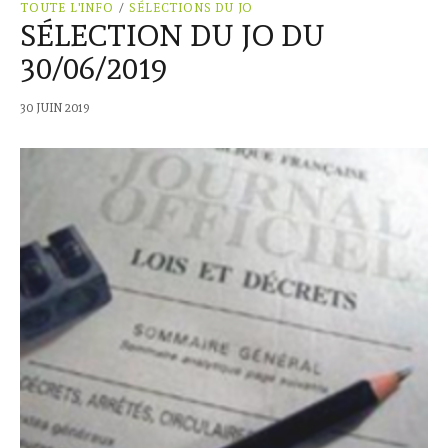
TOUTE L'INFO
/
SÉLECTIONS DU JO
SÉLECTION DU JO DU
30/06/2019
30 JUIN 2019