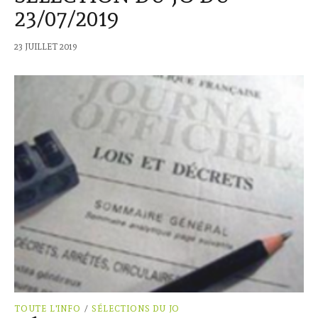
23/07/2019
23 JUILLET 2019
TOUTE L'INFO
/
SÉLECTIONS DU JO