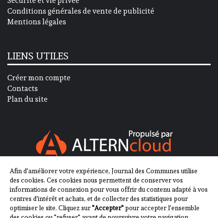
Sécurité et vie privée
Conditions générales de vente de publicité
Mentions légales
LIENS UTILES
Créer mon compte
Contacts
Plan du site
Afin d'améliorer votre expérience, Journal des Communes utilise
SUIVEZ-NOUS SUR
des cookies. Ces cookies nous permettent de conserver vos
informations de connexion pour vous offrir du contenu adapté à vos
centres d'intérêt et achats, et de collecter des statistiques pour
optimiser le site. Cliquez sur
"Accepter"
pour accepter l'ensemble
des cookies ou "refuser" avant de poursuivre votre navigation.