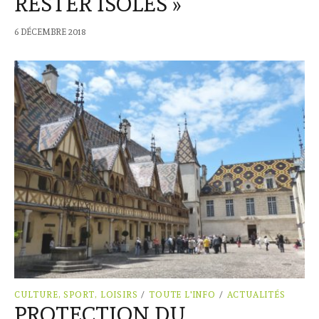
RESTER ISOLÉS »
6 DÉCEMBRE 2018
CULTURE, SPORT, LOISIRS
/
TOUTE L'INFO
/
ACTUALITÉS
PROTECTION DU