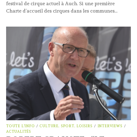
festival de cirque actuel à Auch. Si une première
Charte d’accueil des cirques dans les communes...
TOUTE L'INFO
/
CULTURE, SPORT, LOISIRS
/
INTERVIEWS
/
ACTUALITÉS