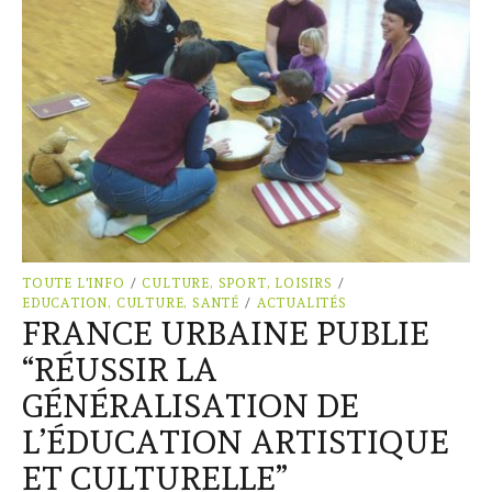
TOUTE L'INFO
/
CULTURE, SPORT, LOISIRS
/
EDUCATION, CULTURE, SANTÉ
/
ACTUALITÉS
FRANCE URBAINE PUBLIE
“RÉUSSIR LA
GÉNÉRALISATION DE
L’ÉDUCATION ARTISTIQUE
ET CULTURELLE”