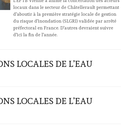
L'EPTB Vienne a animé la concertation des acteurs
locaux dans le secteur de Châtellerault permettant
d'aboutir à la première stratégie locale de gestion
du risque d'inondation (SLGRI) validée par arrêté
préfectoral en France. D'autres devraient suivre
d'ici la fin de l'année.
ONS LOCALES DE L’EAU
ONS LOCALES DE L’EAU