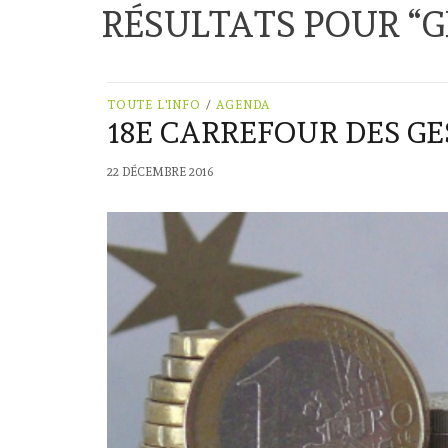
RÉSULTATS POUR “
G
TOUTE L'INFO
/
AGENDA
18E CARREFOUR DES GE
22 DÉCEMBRE 2016