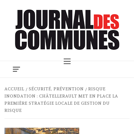
Skip
to
content
Primary
Menu
ACCUEIL
SÉCURITÉ, PRÉVENTION
RISQUE
INONDATION : CHÂTELLERAULT MET EN PLACE LA
PREMIÈRE STRATÉGIE LOCALE DE GESTION DU
RISQUE