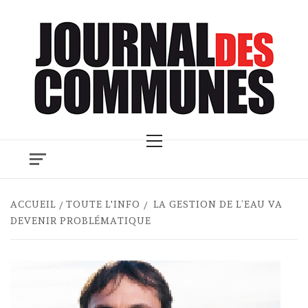
Skip
to
content
Primary
Menu
ACCUEIL
TOUTE L'INFO
LA GESTION DE L’EAU VA
DEVENIR PROBLÉMATIQUE