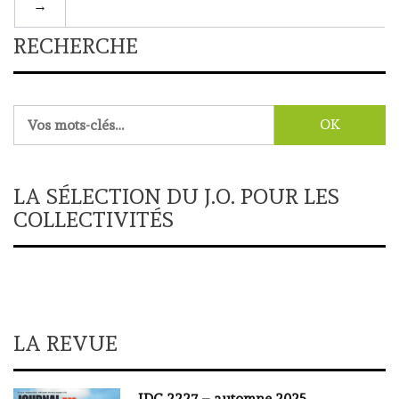
→
RECHERCHE
Rechercher :
LA SÉLECTION DU J.O. POUR LES
COLLECTIVITÉS
LA REVUE
JDC 2227 – automne 2025