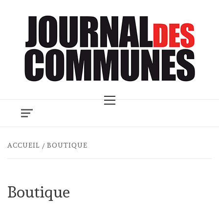
Skip
to
content
Primary
Menu
ACCUEIL
BOUTIQUE
Boutique