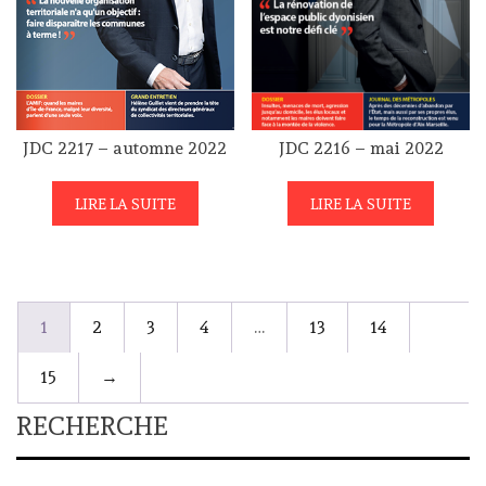
JDC 2217 – automne 2022
JDC 2216 – mai 2022
LIRE LA SUITE
LIRE LA SUITE
1
2
3
4
…
13
14
15
→
RECHERCHE