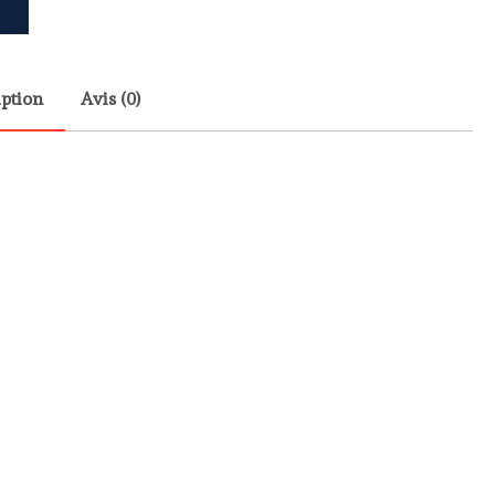
iption
Avis (0)