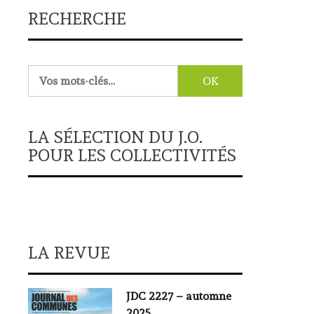
RECHERCHE
Rechercher :
LA SÉLECTION DU J.O.
POUR LES COLLECTIVITÉS
LA REVUE
JDC 2227 – automne
2025