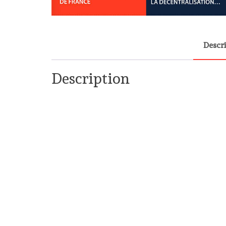
Descr
Description