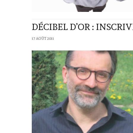
DÉCIBEL D’OR : INSCRIV
17 AOÛT 2011