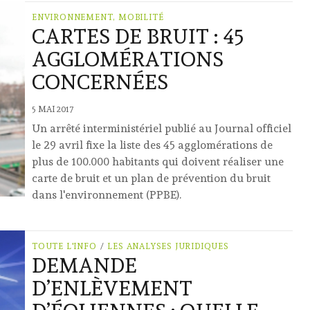
ENVIRONNEMENT, MOBILITÉ
CARTES DE BRUIT : 45
AGGLOMÉRATIONS
CONCERNÉES
5 MAI 2017
Un arrêté interministériel publié au Journal officiel
le 29 avril fixe la liste des 45 agglomérations de
plus de 100.000 habitants qui doivent réaliser une
carte de bruit et un plan de prévention du bruit
dans l'environnement (PPBE).
TOUTE L'INFO
/
LES ANALYSES JURIDIQUES
DEMANDE
D’ENLÈVEMENT