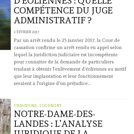
D’ÉOLIENNES : QUELLE
COMPÉTENCE DU JUGE
ADMINISTRATIF ?
2 FÉVRIER 2017
Par un arrêt rendu le 25 janvier 2017, la Cour de
cassation confirme un arrêt rendu en appel selon
lequel la juridiction judiciaire est incompétente
pour connaitre de la demande de particuliers
tendant à obtenir l’enlèvement d’éoliennes au motif
que leur implantation et leur fonctionnement
seraient à l'origine d'un préjudice...
URBANISME, LOGEMENT
NOTRE-DAME-DES-
LANDES : L’ANALYSE
JURIDIQUE DE LA