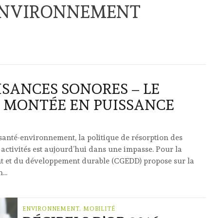
NVIRONNEMENT
ISANCES SONORES – LE
 MONTÉE EN PUISSANCE
anté-environnement, la politique de résorption des
x activités est aujourd’hui dans une impasse. Pour la
nt et du développement durable (CGEDD) propose sur la
...
ENVIRONNEMENT, MOBILITÉ