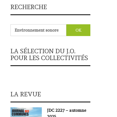
RECHERCHE
Rechercher :
LA SÉLECTION DU J.O.
POUR LES COLLECTIVITÉS
LA REVUE
JDC 2227 – automne
2025