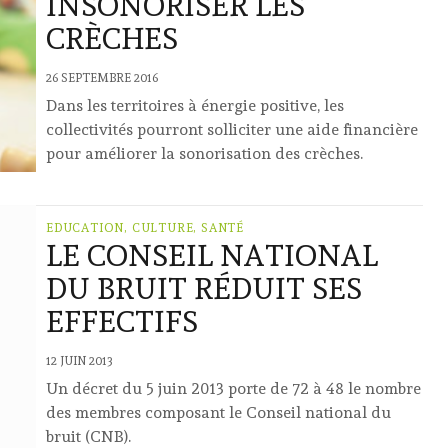
INSONORISER LES
CRÈCHES
26 SEPTEMBRE 2016
Dans les territoires à énergie positive, les
collectivités pourront solliciter une aide financière
pour améliorer la sonorisation des crèches.
EDUCATION, CULTURE, SANTÉ
LE CONSEIL NATIONAL
DU BRUIT RÉDUIT SES
EFFECTIFS
12 JUIN 2013
Un décret du 5 juin 2013 porte de 72 à 48 le nombre
des membres composant le Conseil national du
bruit (CNB).