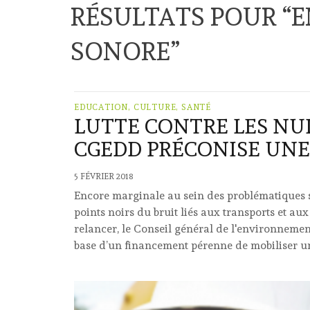
RÉSULTATS POUR “
E
SONORE
”
EDUCATION, CULTURE, SANTÉ
LUTTE CONTRE LES NU
CGEDD PRÉCONISE UNE
5 FÉVRIER 2018
Encore marginale au sein des problématiques s
points noirs du bruit liés aux transports et au
relancer, le Conseil général de l'environneme
base d’un financement pérenne de mobiliser un