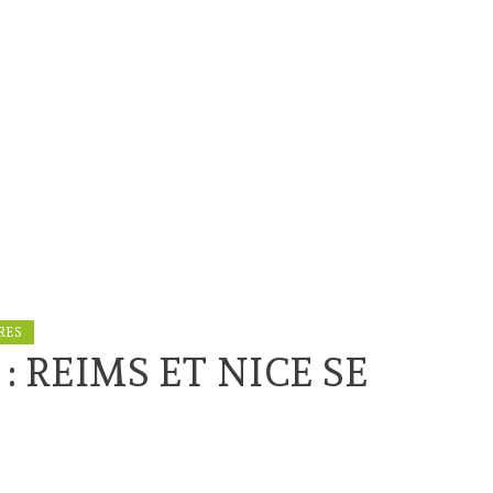
RES
 : REIMS ET NICE SE