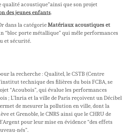
e qualité acoustique”ainsi que son projet
on des jeunes enfants
.
Or dans la catégorie
Matériaux acoustiques et
un “bloc porte métallique” qui mêle performances
u et sécurité.
our la recherche : Qualitel, le CSTB (Centre
’institut technique des filières du bois FCBA, se
rojet “Acoubois”, qui évalue les performances
s ; L’Inria et la ville de Paris reçoivent un Décibel
permet de mesurer la pollution en ville, dont la
enève et Grenoble, le CNRS ainsi que le CHRU de
’Argent pour leur mise en évidence “des effets
ouveau-nés”.