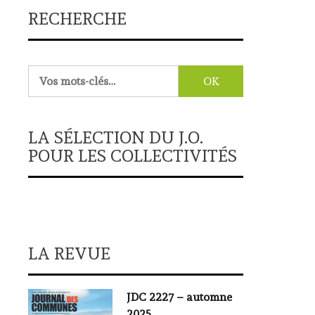
RECHERCHE
Rechercher :
LA SÉLECTION DU J.O.
POUR LES COLLECTIVITÉS
LA REVUE
JDC 2227 – automne
2025