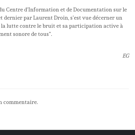
 du Centre d’Information et de Documentation sur le
et dernier par Laurent Droin, s’est vue décerner un
a lutte contre le bruit et sa participation active à
ement sonore de tous”.
EG
un commentaire.