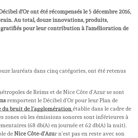
 Décibel d'Or ont été récompensés le 5 décembre 2016,
rain. Au total, douze innovations, produits,
gratifiés pour leur contribution à l'amélioration de
ouze lauréats dans cinq catégories, ont été retenus
 métropoles de Reims et de Nice Côte d’Azur se sont
ms
remportent le Décibel d’Or pour leur Plan de
 du bruit de l’agglomération
établie dans le cadre de
es zones où les émissions sonores sont inférieures à
mentaires (68 db(A) en journée et 62 db(A) la nuit).
ole de
Nice Côte-d’Azu
r n’est pas en reste avec son