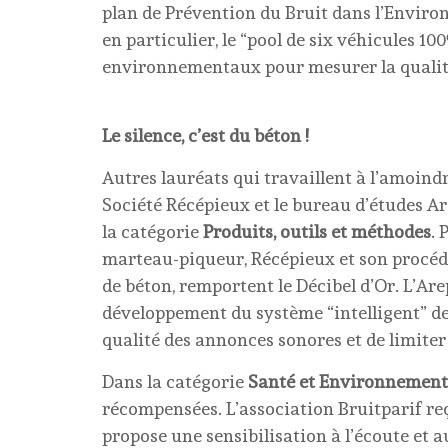
plan de Prévention du Bruit dans l’Envir
en particulier, le “pool de six véhicules 1
environnementaux pour mesurer la qualité d
Le silence, c’est du béton !
Autres lauréats qui travaillent à l’amoindr
Société Récépieux et le bureau d’études Ar
la catégorie
Produits, outils et méthodes
. 
marteau-piqueur, Récépieux et son procéd
de béton, remportent le Décibel d’Or. L’Are
développement du système “intelligent” de
qualité des annonces sonores et de limiter
Dans la catégorie
Santé et Environnement
récompensées. L’association Bruitparif reç
propose une sensibilisation à l’écoute et a