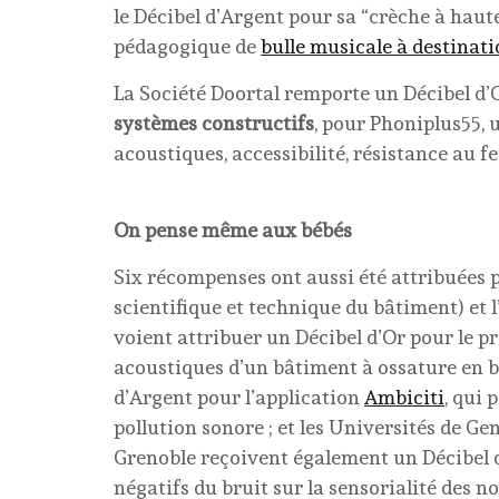
le Décibel d’Argent pour sa “crèche à haut
pédagogique de
bulle musicale à destinati
La Société Doortal remporte un Décibel d’
systèmes constructifs
, pour Phoniplus55, 
acoustiques, accessibilité, résistance au fe
On pense même aux bébés
Six récompenses ont aussi été attribuées p
scientifique et technique du bâtiment) et l
voient attribuer un Décibel d’Or pour le p
acoustiques d’un bâtiment à ossature en boi
d’Argent pour l’application
Ambiciti
, qui 
pollution sonore ; et les Universités de G
Grenoble reçoivent également un Décibel d
négatifs du bruit sur la sensorialité des n