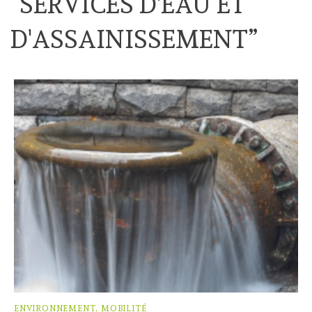
“
SERVICES D'EAU ET
D'ASSAINISSEMENT
”
ENVIRONNEMENT, MOBILITÉ