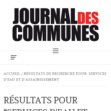
Skip
to
content
Primary
Menu
ACCUEIL
RÉSULTATS DE RECHERCHE POUR: SERVICES
D'EAU ET D'ASSAINISSEMENT
RÉSULTATS POUR