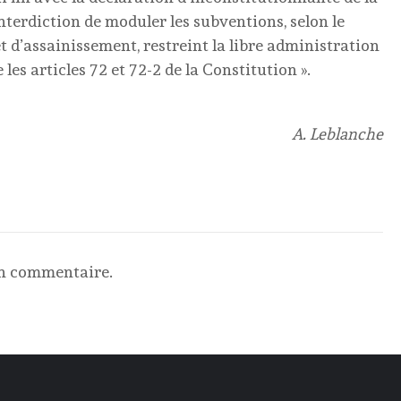
interdiction de moduler les subventions, selon le
t d’assainissement, restreint la libre administration
es articles 72 et 72-2 de la Constitution ».
A. Leblanche
un commentaire.