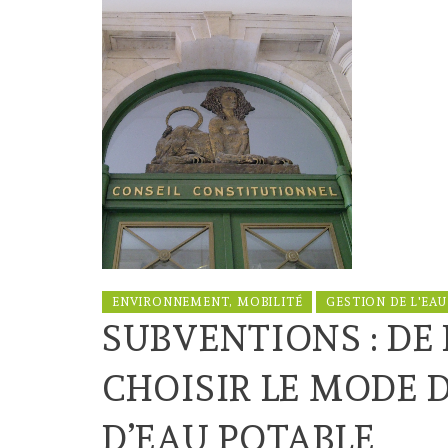
ENVIRONNEMENT, MOBILITÉ
GESTION DE L'EAU
SUBVENTIONS : DE 
CHOISIR LE MODE 
D’EAU POTABLE