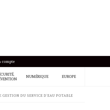
 compte
ÉCURITÉ,
NUMÉRIQUE
EUROPE
ÉVENTION
DE GESTION DU SERVICE D’EAU POTABLE