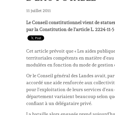
11 juillet 2011
Le Conseil constitutionnel vient de statuer
par la Constitution de l’article L. 2224-11-
Cet article prévoit que « Les aides publi
territoriales compétents en matière d’eau
modulées en fonction du mode de gestion d
Or le Conseil général des Landes avait, par
accordé une aide renforcée aux collectivit
pour l’exploitation de leurs services d’eau 
département variaient beaucoup selon que
confiant à un délégataire privé.
La bataille alors engagée prend aujourd’hui