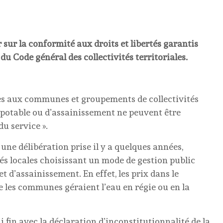
 sur la conformité aux droits et libertés garantis
5 du Code général des collectivités territoriales.
ques aux communes et groupements de collectivités
 potable ou d’assainissement ne peuvent être
u service ».
 une délibération prise il y a quelques années,
és locales choisissant un mode de gestion public
et d’assainissement. En effet, les prix dans le
 les communes géraient l’eau en régie ou en la
 fin avec la déclaration d’inconstitutionnalité de la