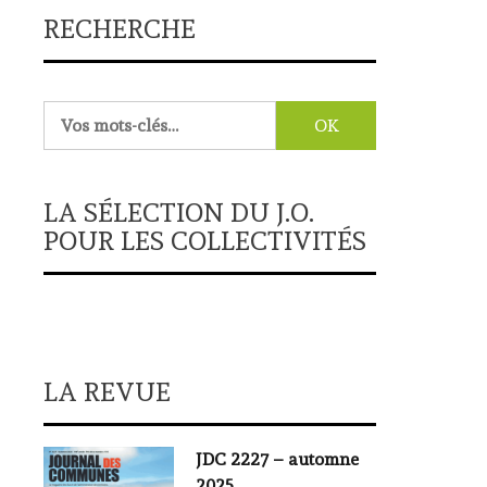
RECHERCHE
Rechercher :
LA SÉLECTION DU J.O.
POUR LES COLLECTIVITÉS
LA REVUE
JDC 2227 – automne
2025