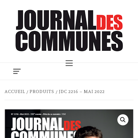
Skip
to
content
Primary
Menu
ACCUEIL
PRODUITS
JDC 2216 – MAI 2022