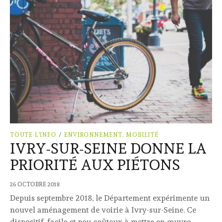
TOUTE L'INFO
/
ENVIRONNEMENT, MOBILITÉ
IVRY-SUR-SEINE DONNE LA
PRIORITÉ AUX PIÉTONS
26 OCTOBRE 2018
Depuis septembre 2018, le Département expérimente un
nouvel aménagement de voirie à Ivry-sur-Seine. Ce
dispositif, facile et peu coûteux à mettre en œuvre,