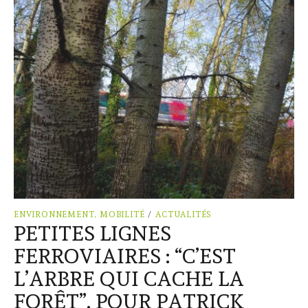
ENVIRONNEMENT, MOBILITÉ
/
ACTUALITÉS
PETITES LIGNES
FERROVIAIRES : “C’EST
L’ARBRE QUI CACHE LA
FORÊT”, POUR PATRICK