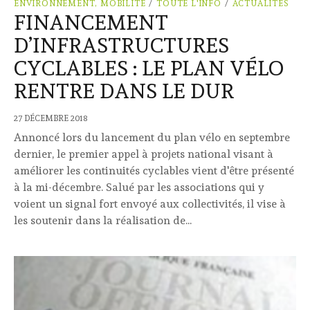
ENVIRONNEMENT, MOBILITÉ
/
TOUTE L'INFO
/
ACTUALITÉS
FINANCEMENT
D’INFRASTRUCTURES
CYCLABLES : LE PLAN VÉLO
RENTRE DANS LE DUR
27 DÉCEMBRE 2018
Annoncé lors du lancement du plan vélo en septembre
dernier, le premier appel à projets national visant à
améliorer les continuités cyclables vient d'être présenté
à la mi-décembre. Salué par les associations qui y
voient un signal fort envoyé aux collectivités, il vise à
les soutenir dans la réalisation de...