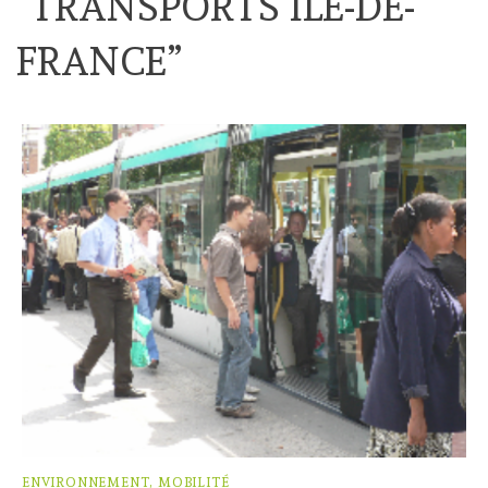
“
TRANSPORTS ILE-DE-
FRANCE
”
ENVIRONNEMENT, MOBILITÉ