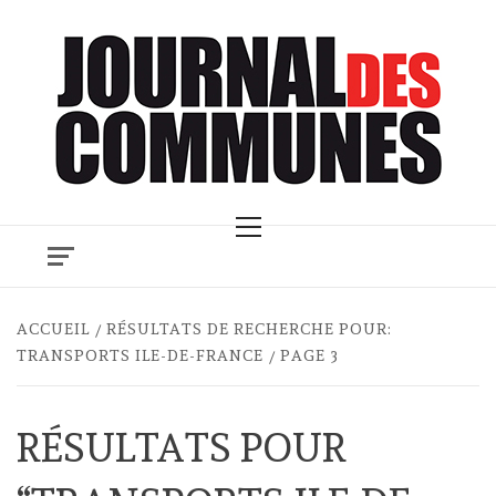
Skip
to
content
Primary
Menu
ACCUEIL
RÉSULTATS DE RECHERCHE POUR:
TRANSPORTS ILE-DE-FRANCE
PAGE 3
RÉSULTATS POUR