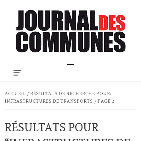
Skip
to
content
Primary
Menu
ACCUEIL
RÉSULTATS DE RECHERCHE POUR:
INFRASTRUCTURES DE TRANSPORTS
PAGE 2
RÉSULTATS POUR