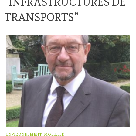
“
INFRASTRUCTURES DE
TRANSPORTS
”
ENVIRONNEMENT, MOBILITÉ