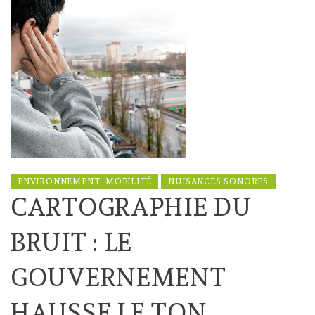
ENVIRONNEMENT, MOBILITÉ
NUISANCES SONORES
CARTOGRAPHIE DU
BRUIT : LE
GOUVERNEMENT
HAUSSE LE TON