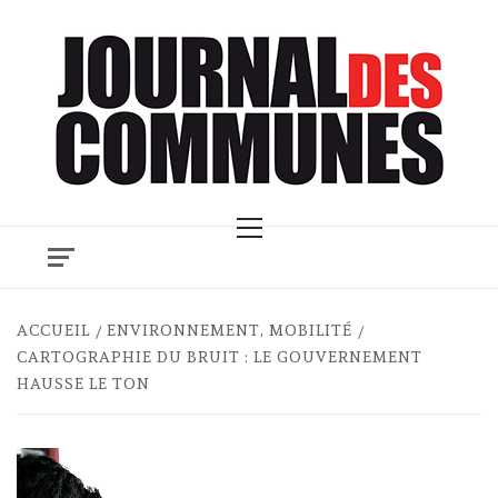
Skip
to
content
Primary
Menu
ACCUEIL
ENVIRONNEMENT, MOBILITÉ
CARTOGRAPHIE DU BRUIT : LE GOUVERNEMENT
HAUSSE LE TON