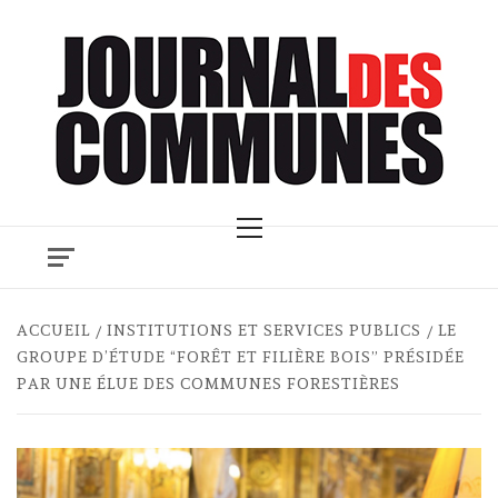
Skip
to
content
Primary
Menu
ACCUEIL
INSTITUTIONS ET SERVICES PUBLICS
LE
GROUPE D’ÉTUDE “FORÊT ET FILIÈRE BOIS” PRÉSIDÉE
PAR UNE ÉLUE DES COMMUNES FORESTIÈRES