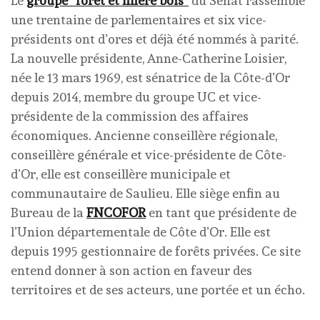
Le
groupe “forêt et filière bois”
du Sénat rassemble
une trentaine de parlementaires et six vice-
présidents ont d’ores et déjà été nommés à parité.
La nouvelle présidente, Anne-Catherine Loisier,
née le 13 mars 1969, est sénatrice de la Côte-d’Or
depuis 2014, membre du groupe UC et vice-
présidente de la commission des affaires
économiques. Ancienne conseillère régionale,
conseillère générale et vice-présidente de Côte-
d’Or, elle est conseillère municipale et
communautaire de Saulieu. Elle siège enfin au
Bureau de la
FNCOFOR
en tant que présidente de
l’Union départementale de Côte d’Or. Elle est
depuis 1995 gestionnaire de forêts privées. Ce site
entend donner à son action en faveur des
territoires et de ses acteurs, une portée et un écho.