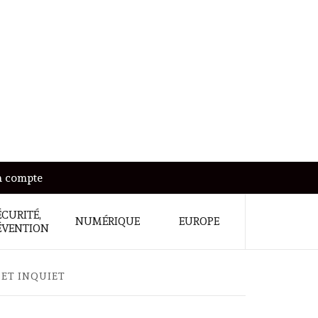
 compte
ÉCURITÉ,
NUMÉRIQUE
EUROPE
ÉVENTION
 ET INQUIET