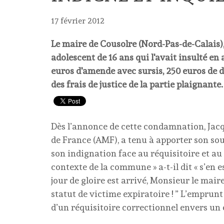
17 février 2012
Le maire de Cousolre (Nord-Pas-de-Calais),
adolescent de 16 ans qui l'avait insulté e
euros d'amende avec sursis, 250 euros de d
des frais de justice de la partie plaignante.
Dès l’annonce de cette condamnation, Jacqu
de France (AMF), a tenu à apporter son so
son indignation face au réquisitoire et au
contexte de la commune » a-t-il dit « s’en 
jour de gloire est arrivé, Monsieur le mair
statut de victime expiratoire ! ” L’emprun
d’un réquisitoire correctionnel envers un é