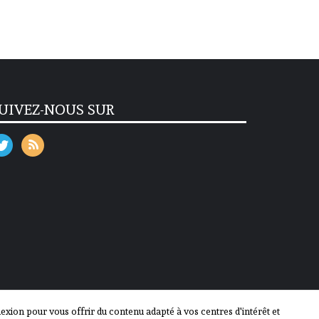
UIVEZ-NOUS SUR
ion pour vous offrir du contenu adapté à vos centres d'intérêt et