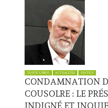
TOUTE L'INFO
ACTUALITÉS
JUSTICE
CONDAMNATION D
COUSOLRE : LE PRÉ
INDIGNÉ ET INQUI