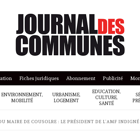
mation
Fiches juridiques
Abonnement
Publicité
Mon
EDUCATION,
ENVIRONNEMENT,
URBANISME,
S
CULTURE,
MOBILITÉ
LOGEMENT
PR
SANTÉ
 MAIRE DE COUSOLRE : LE PRÉSIDENT DE L’AMF INDIGNÉ