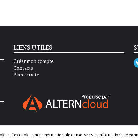
LIENS UTILES
S
Créer mon compte
Contacts
Plan du site
okies. Ces cookies nous permettent de conserver vos informations de connex