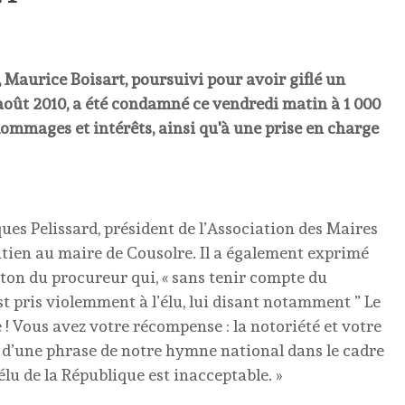
 Maurice Boisart, poursuivi pour avoir giflé un
n août 2010, a été condamné ce vendredi matin à 1 000
ommages et intérêts, ainsi qu'à une prise en charge
es Pelissard, président de l’Association des Maires
utien au maire de Cousolre. Il a également exprimé
 ton du procureur qui, « sans tenir compte du
est pris violemment à l’élu, lui disant notamment ” Le
e ! Vous avez votre récompense : la notoriété et votre
t d’une phrase de notre hymne national dans le cadre
lu de la République est inacceptable. »