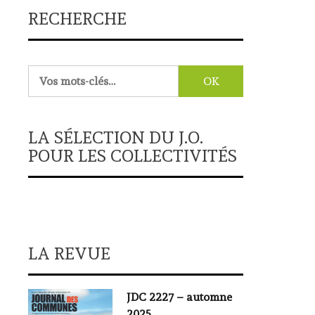
RECHERCHE
Rechercher :
LA SÉLECTION DU J.O.
POUR LES COLLECTIVITÉS
LA REVUE
JDC 2227 – automne
2025