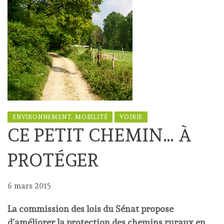
ENVIRONNEMENT, MOBILITÉ
VOIRIE
CE PETIT CHEMIN… À
PROTÉGER
6 mars 2015
La commission des lois du Sénat propose
d’améliorer la protection des chemins ruraux en