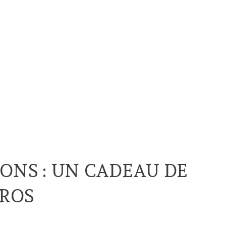
IONS : UN CADEAU DE
UROS