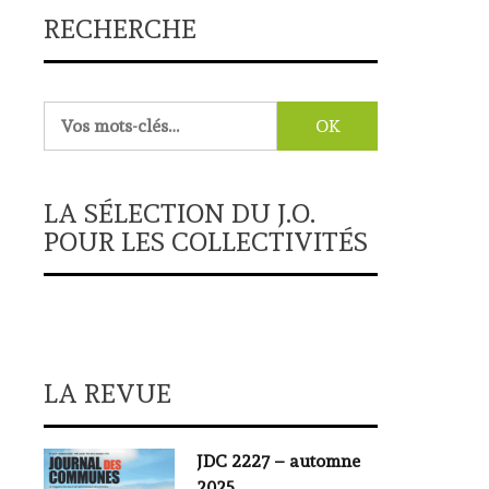
RECHERCHE
Rechercher :
LA SÉLECTION DU J.O.
POUR LES COLLECTIVITÉS
LA REVUE
JDC 2227 – automne
2025