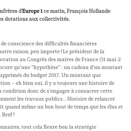
nfrères d'
Europe 1
ce matin, François Hollande
es dotations aux collectivités.
e de conscience des difficultés financières
autre raison, peu importe ! Le président de la
ovation au Congrès des maires de France (31 mai-2
t encore qu’une “hypothèse” : un cadeau d’un montant
e supprimés du budget 2017. Un montant que
tion – eh bien oui, il y a toujours une histoire de
 à condition donc de s’engager à consacrer cette
mment les travaux publics… Histoire de relancer
ait quand même un bon bout de temps que les élus et
 Bref !
nnaires, tout cela fleure bon la stratégie