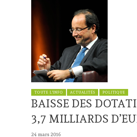
TOUTE L'INFO
ACTUALITÉS
POLITIQUE
BAISSE DES DOTAT
3,7 MILLIARDS D’E
24 mars 2016