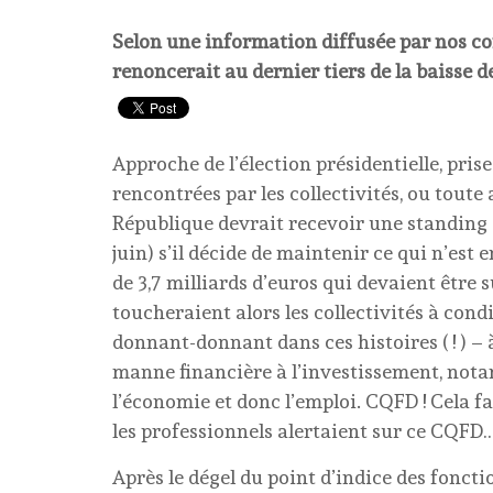
Selon une information diffusée par nos co
renoncerait au dernier tiers de la baisse d
Approche de l’élection présidentielle, pris
rencontrées par les collectivités, ou toute 
République devrait recevoir une standing 
juin) s’il décide de maintenir ce qui n’es
de 3,7 milliards d’euros qui devaient êtr
toucheraient alors les collectivités à condi
donnant-donnant dans ces histoires ( ! ) –
manne financière à l’investissement, nota
l’économie et donc l’emploi. CQFD ! Cela f
les professionnels alertaient sur ce CQFD…
Après le dégel du point d’indice des fonctio