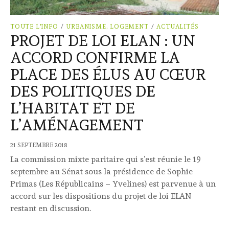
TOUTE L'INFO
/
URBANISME, LOGEMENT
/
ACTUALITÉS
PROJET DE LOI ELAN : UN
ACCORD CONFIRME LA
PLACE DES ÉLUS AU CŒUR
DES POLITIQUES DE
L’HABITAT ET DE
L’AMÉNAGEMENT
21 SEPTEMBRE 2018
La commission mixte paritaire qui s’est réunie le 19
septembre au Sénat sous la présidence de Sophie
Primas (Les Républicains – Yvelines) est parvenue à un
accord sur les dispositions du projet de loi ELAN
restant en discussion.