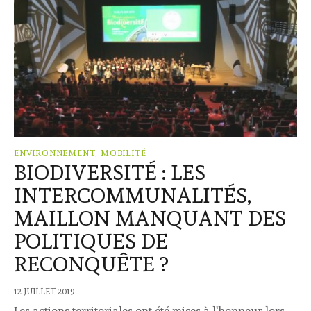
ENVIRONNEMENT, MOBILITÉ
BIODIVERSITÉ : LES
INTERCOMMUNALITÉS,
MAILLON MANQUANT DES
POLITIQUES DE
RECONQUÊTE ?
12 JUILLET 2019
Les actions territoriales ont été mises à l'honneur lors