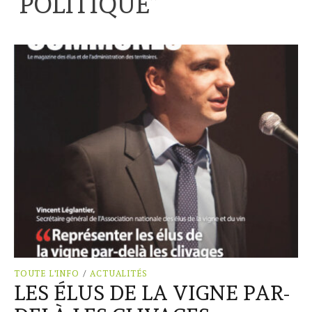
“
POLITIQUE
”
TOUTE L'INFO
/
ACTUALITÉS
LES ÉLUS DE LA VIGNE PAR-