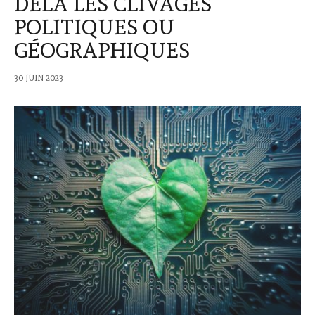
DELÀ LES CLIVAGES
POLITIQUES OU
GÉOGRAPHIQUES
30 JUIN 2023