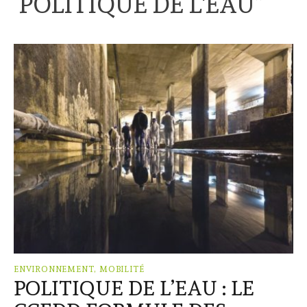
“
POLITIQUE DE L'EAU
”
ENVIRONNEMENT, MOBILITÉ
POLITIQUE DE L’EAU : LE