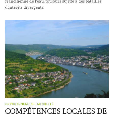
francilienne de l'eau, toujours sujette à des batailles
d'intérêts divergents.
ENVIRONNEMENT, MOBILITÉ
COMPÉTENCES LOCALES DE