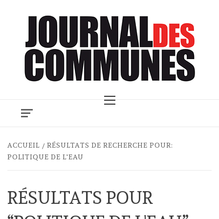
Skip
to
content
Primary
Menu
ACCUEIL
RÉSULTATS DE RECHERCHE POUR:
POLITIQUE DE L'EAU
RÉSULTATS POUR