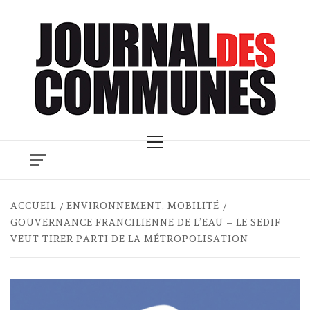
Skip
to
content
Primary
Menu
ACCUEIL
ENVIRONNEMENT, MOBILITÉ
GOUVERNANCE FRANCILIENNE DE L’EAU – LE SEDIF
VEUT TIRER PARTI DE LA MÉTROPOLISATION