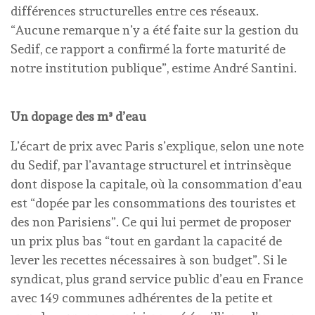
différences structurelles entre ces réseaux.
“Aucune remarque n’y a été faite sur la gestion du
Sedif, ce rapport a confirmé la forte maturité de
notre institution publique”, estime André Santini.
Un dopage des m³ d’eau
L’écart de prix avec Paris s’explique, selon une note
du Sedif, par l’avantage structurel et intrinsèque
dont dispose la capitale, où la consommation d’eau
est “dopée par les consommations des touristes et
des non Parisiens”. Ce qui lui permet de proposer
un prix plus bas “tout en gardant la capacité de
lever les recettes nécessaires à son budget”. Si le
syndicat, plus grand service public d’eau en France
avec 149 communes adhérentes de la petite et