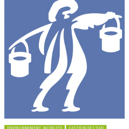
ENVIRONNEMENT, MOBILITÉ
GESTION DE L'EAU