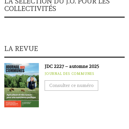
LA SÉLECTION DU J.O. POUR LES
COLLECTIVITÉS
LA REVUE
JDC 2227 – automne 2025
JOURNAL DES COMMUNES
Consulter ce numéro