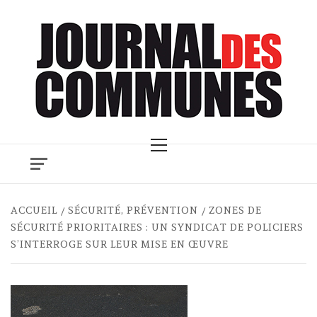
Skip
to
content
Primary
Menu
ACCUEIL
SÉCURITÉ, PRÉVENTION
ZONES DE
SÉCURITÉ PRIORITAIRES : UN SYNDICAT DE POLICIERS
S’INTERROGE SUR LEUR MISE EN ŒUVRE