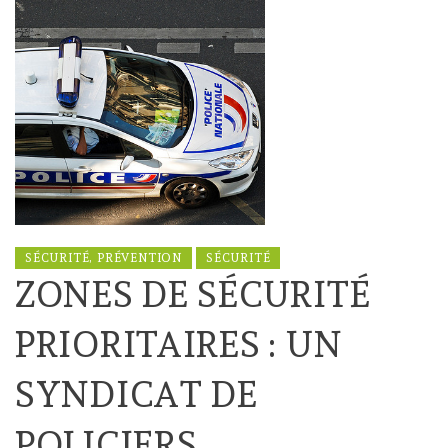
SÉCURITÉ, PRÉVENTION
SÉCURITÉ
ZONES DE SÉCURITÉ
PRIORITAIRES : UN
SYNDICAT DE
POLICIERS