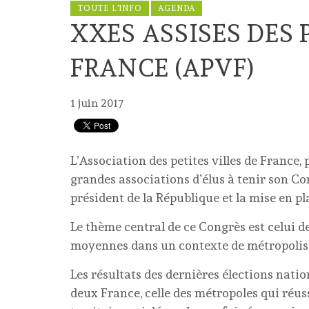
TOUTE L'INFO
AGENDA
XXES ASSISES DES 
FRANCE (APVF)
1 juin 2017
L’Association des petites villes de France,
grandes associations d’élus à tenir son C
président de la République et la mise en 
Le thème central de ce Congrès est celui de
moyennes dans un contexte de métropolisa
Les résultats des dernières élections nat
deux France, celle des métropoles qui réu