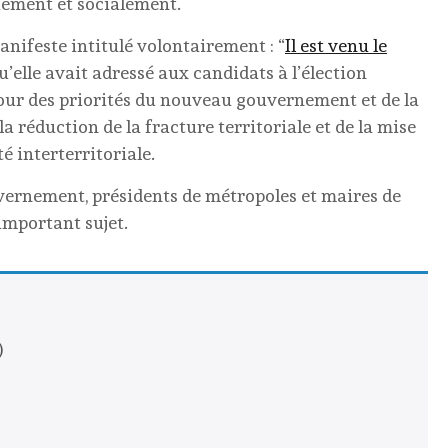
uement et socialement.
nifeste intitulé volontairement : “
Il est venu le
qu’elle avait adressé aux candidats à l’élection
 jour des priorités du nouveau gouvernement et de la
la réduction de la fracture territoriale et de la mise
é interterritoriale.
ernement, présidents de métropoles et maires de
important sujet.
)