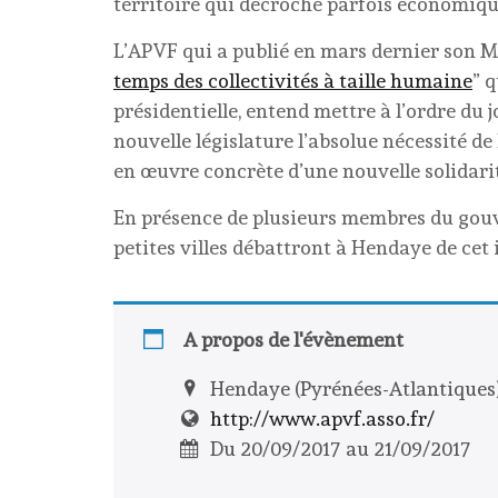
territoire qui décroche parfois économiq
L’APVF qui a publié en mars dernier son Ma
temps des collectivités à taille humaine
” 
présidentielle, entend mettre à l’ordre du
nouvelle législature l’absolue nécessité de 
en œuvre concrète d’une nouvelle solidarit
En présence de plusieurs membres du gouv
petites villes débattront à Hendaye de cet 
A propos de l'évènement
Hendaye (Pyrénées-Atlantiques
http://www.apvf.asso.fr/
Du 20/09/2017 au 21/09/2017