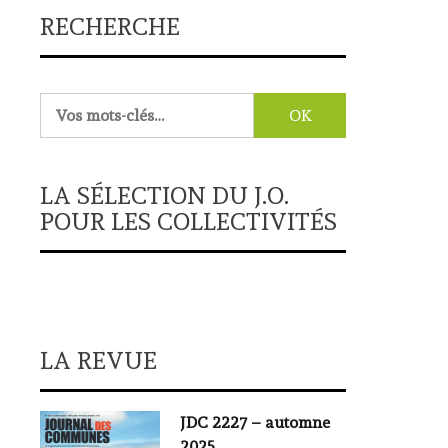
RECHERCHE
Rechercher :
LA SÉLECTION DU J.O.
POUR LES COLLECTIVITÉS
LA REVUE
JDC 2227 – automne
2025