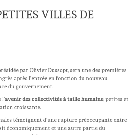
PETITES VILLES DE
 présidée par Olivier Dussopt, sera une des premières
ongrès après l’entrée en fonction du nouveau
place du gouvernement.
 l’
avenir des collectivités à taille humaine
, petites et
tion croissante.
ionales témoignent d’une rupture préoccupante entre
ssit économiquement et une autre partie du