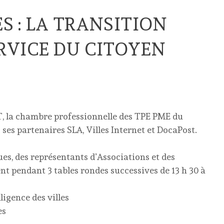
S : LA TRANSITION
RVICE DU CITOYEN
T, la chambre professionnelle des TPE PME du
es partenaires SLA, Villes Internet et DocaPost.
es, des représentants d’Associations et des
t pendant 3 tables rondes successives de 13 h 30 à
ligence des villes
es