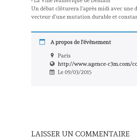
• La Ville Numérique de Demain
Un débat clôturera l’après midi avec une
vecteur d’une mutation durable et constant
A propos de l'évènement
Paris
http://www.agence-c3m.com/co
Le 09/03/2015
LAISSER UN COMMENTAIRE