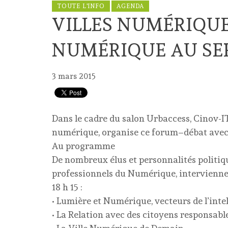
TOUTE L'INFO
AGENDA
VILLES NUMÉRIQUE
NUMÉRIQUE AU SE
3 mars 2015
Dans le cadre du salon Urbaccess, Cinov-I
numérique, organise ce forum–débat avec s
Au programme
De nombreux élus et personnalités politiqu
professionnels du Numérique, interviennen
18 h 15 :
• Lumière et Numérique, vecteurs de l’intel
• La Relation avec des citoyens responsabl