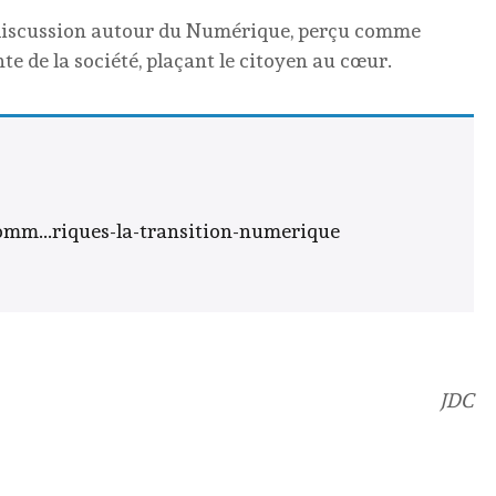
 discussion autour du Numérique, perçu comme
e de la société, plaçant le citoyen au cœur.
mm...riques-la-transition-numerique
JDC