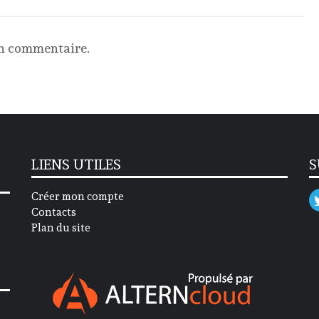
un commentaire.
LIENS UTILES
S
Créer mon compte
Contacts
Plan du site