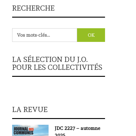
RECHERCHE
Rechercher :
LA SÉLECTION DU J.O.
POUR LES COLLECTIVITÉS
LA REVUE
JDC 2227 – automne
2025