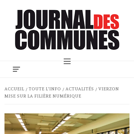
Skip
to
content
Primary
Menu
ACCUEIL
TOUTE L'INFO
ACTUALITÉS
VIERZON
MISE SUR LA FILIÈRE NUMÉRIQUE