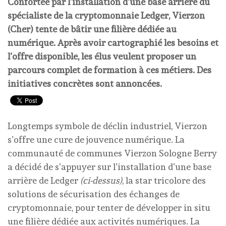
Confortée par l’installation d’une base arrière du
spécialiste de la cryptomonnaie Ledger, Vierzon
(Cher) tente de bâtir une filière dédiée au
numérique. Après avoir cartographié les besoins et
l’offre disponible, les élus veulent proposer un
parcours complet de formation à ces métiers. Des
initiatives concrètes sont annoncées.
Longtemps symbole de déclin industriel, Vierzon
s’offre une cure de jouvence numérique. La
communauté de communes Vierzon Sologne Berry
a décidé de s’appuyer sur l’installation d’une base
arrière de Ledger
(ci-dessus)
, la star tricolore des
solutions de sécurisation des échanges de
cryptomonnaie, pour tenter de développer in situ
une filière dédiée aux activités numériques. La