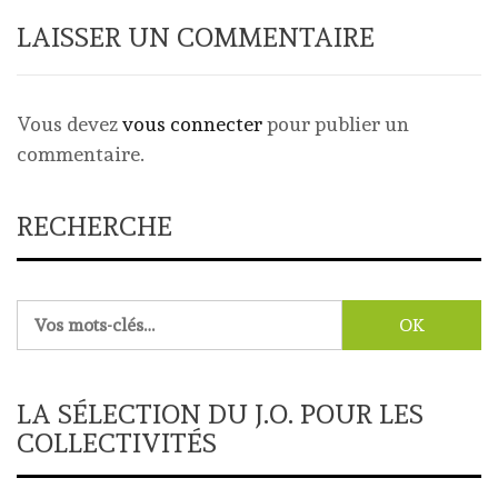
LAISSER UN COMMENTAIRE
Vous devez
vous connecter
pour publier un
commentaire.
RECHERCHE
Rechercher :
LA SÉLECTION DU J.O. POUR LES
COLLECTIVITÉS