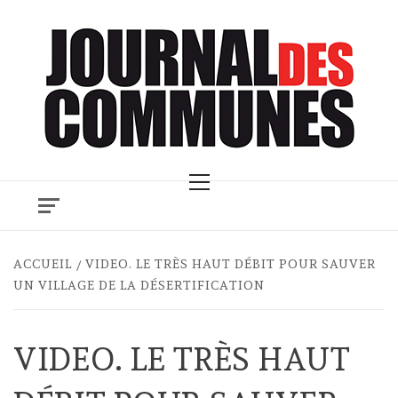
Skip
to
content
Primary
Menu
ACCUEIL
VIDEO. LE TRÈS HAUT DÉBIT POUR SAUVER
UN VILLAGE DE LA DÉSERTIFICATION
VIDEO. LE TRÈS HAUT