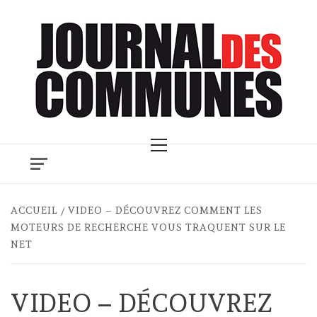
Skip
to
content
Primary
Menu
ACCUEIL
VIDEO – DÉCOUVREZ COMMENT LES
MOTEURS DE RECHERCHE VOUS TRAQUENT SUR LE
NET
VIDEO – DÉCOUVREZ