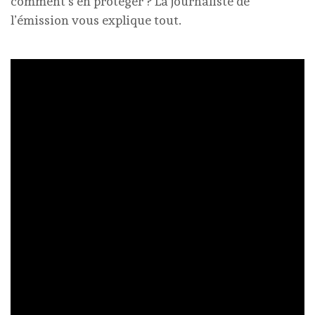
comment s’en protéger ? La journaliste de
l’émission vous explique tout.