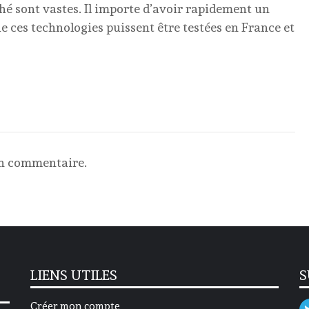
hé sont vastes. Il importe d’avoir rapidement un
ue ces technologies puissent être testées en France et
un commentaire.
LIENS UTILES
S
Créer mon compte