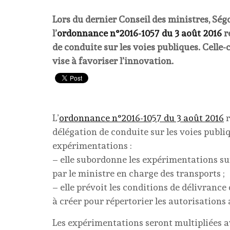
Lors du dernier Conseil des ministres, Ségo
l’
ordonnance n°2016-1057 du 3 août 2016
r
de conduite sur les voies publiques. Celle-
vise à favoriser l’innovation.
L’
ordonnance n°2016-1057 du 3 août 2016
r
délégation de conduite sur les voies publiqu
expérimentations :
– elle subordonne les expérimentations sur
par le ministre en charge des transports ;
– elle prévoit les conditions de délivranc
à créer pour répertorier les autorisations 
Les expérimentations seront multipliées a