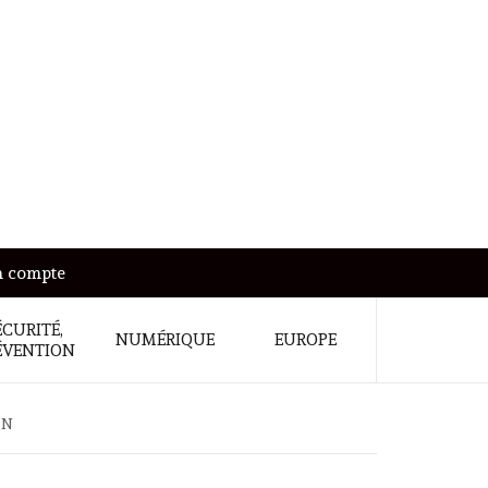
 compte
ÉCURITÉ,
NUMÉRIQUE
EUROPE
ÉVENTION
ON