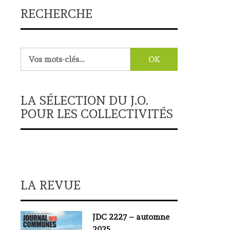
RECHERCHE
Rechercher :
LA SÉLECTION DU J.O.
POUR LES COLLECTIVITÉS
LA REVUE
JDC 2227 – automne
2025