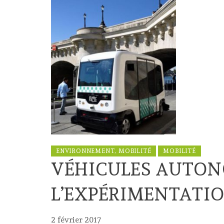
ENVIRONNEMENT, MOBILITÉ
MOBILITÉ
VÉHICULES AUTONO
L’EXPÉRIMENTATI
2 février 2017