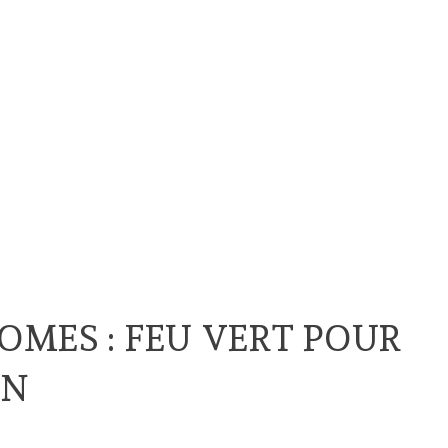
MES : FEU VERT POUR
ON