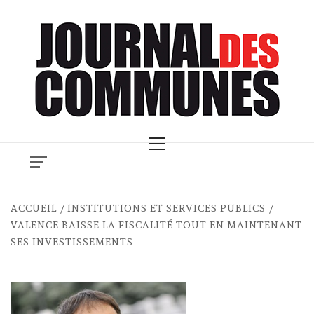
Skip
to
content
Primary
Menu
ACCUEIL
INSTITUTIONS ET SERVICES PUBLICS
VALENCE BAISSE LA FISCALITÉ TOUT EN MAINTENANT
SES INVESTISSEMENTS