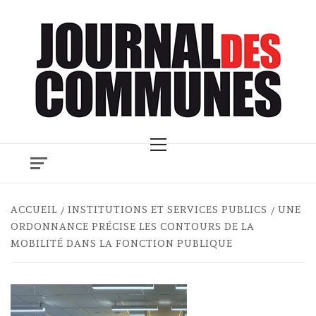
Skip
to
content
Primary
Menu
ACCUEIL
INSTITUTIONS ET SERVICES PUBLICS
UNE
ORDONNANCE PRÉCISE LES CONTOURS DE LA
MOBILITÉ DANS LA FONCTION PUBLIQUE