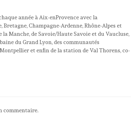
 chaque année à Aix-enProvence avec la
ne, Bretagne, Champagne-Ardenne, Rhône-Alpes et
de la Manche, de Savoie/Haute Savoie et du Vaucluse,
rbaine du Grand Lyon, des communautés
ontpellier et enfin de la station de Val Thorens, co-
un commentaire.