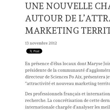
UNE NOUVELLE CHA
AUTOUR DE L’ATTR
MARKETING TERRI
13 novembre 2012
En présence d’élus locaux dont Maryse Joi
présidente de la communauté d’agglomérati
directeur de Sciences Po Aix, présentera j
“attractivité et nouveau marketing territo
Des professionnels français et internati
recherche. La concrétisation de cette derni
internationale chargée d’analyser les meil