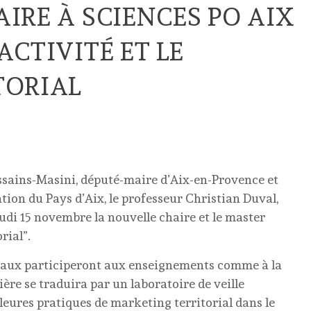
IRE À SCIENCES PO AIX
ACTIVITÉ ET LE
TORIAL
ssains-Masini, député-maire d’Aix-en-Provence et
on du Pays d’Aix, le professeur Christian Duval,
eudi 15 novembre la nouvelle chaire et le master
rial”.
onaux participeront aux enseignements comme à la
ère se traduira par un laboratoire de veille
leures pratiques de marketing territorial dans le