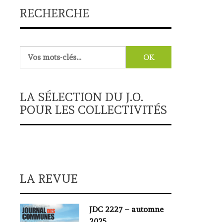
RECHERCHE
Rechercher :
LA SÉLECTION DU J.O.
POUR LES COLLECTIVITÉS
LA REVUE
JDC 2227 – automne
2025