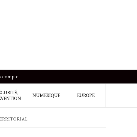
 compte
ÉCURITÉ,
NUMÉRIQUE
EUROPE
ÉVENTION
TERRITORIAL