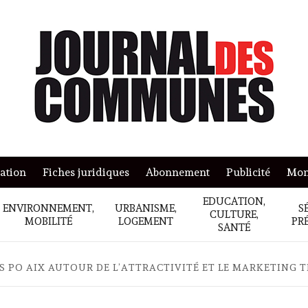
mation
Fiches juridiques
Abonnement
Publicité
Mon
EDUCATION,
ENVIRONNEMENT,
URBANISME,
S
CULTURE,
MOBILITÉ
LOGEMENT
PR
SANTÉ
S PO AIX AUTOUR DE L’ATTRACTIVITÉ ET LE MARKETING 