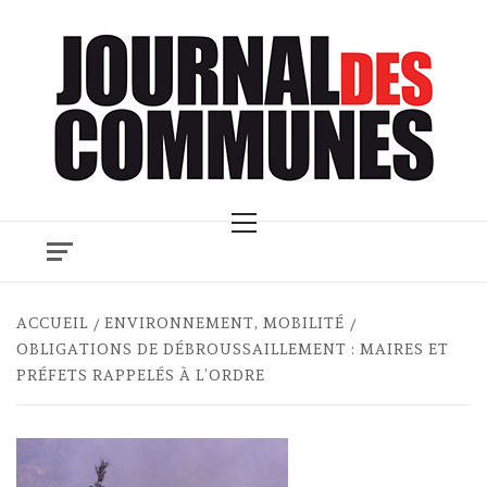
Skip
to
content
Primary
Menu
ACCUEIL
ENVIRONNEMENT, MOBILITÉ
OBLIGATIONS DE DÉBROUSSAILLEMENT : MAIRES ET
PRÉFETS RAPPELÉS À L’ORDRE