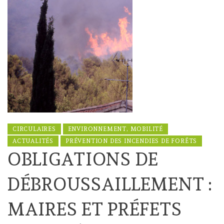
CIRCULAIRES
ENVIRONNEMENT, MOBILITÉ
ACTUALITÉS
PRÉVENTION DES INCENDIES DE FORÊTS
OBLIGATIONS DE
DÉBROUSSAILLEMENT :
MAIRES ET PRÉFETS