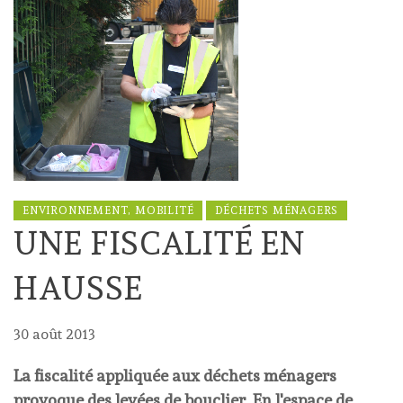
ENVIRONNEMENT, MOBILITÉ
DÉCHETS MÉNAGERS
UNE FISCALITÉ EN
HAUSSE
30 août 2013
La fiscalité appliquée aux déchets ménagers
provoque des levées de bouclier. En l'espace de