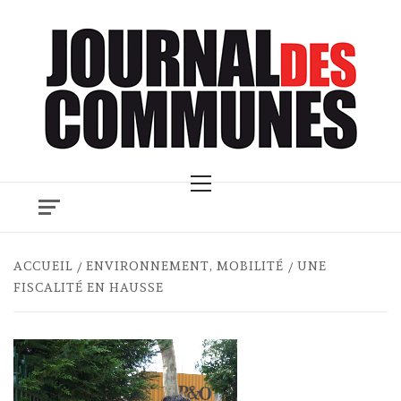
Skip
to
content
Primary
Menu
ACCUEIL
ENVIRONNEMENT, MOBILITÉ
UNE
FISCALITÉ EN HAUSSE