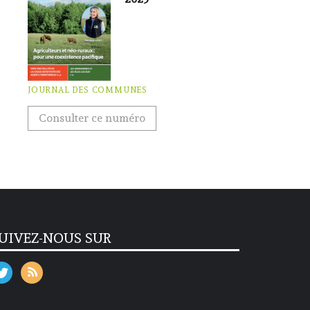
JOURNAL DES COMMUNES
Consulter ce numéro
UIVEZ-NOUS SUR