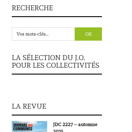
RECHERCHE
Rechercher :
LA SÉLECTION DU J.O.
POUR LES COLLECTIVITÉS
LA REVUE
JDC 2227 – automne
2025