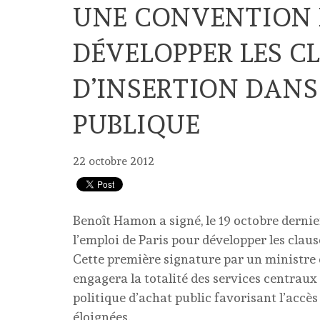
UNE CONVENTION 
DÉVELOPPER LES C
D’INSERTION DAN
PUBLIQUE
22 octobre 2012
Benoît Hamon a signé, le 19 octobre derni
l’emploi de Paris pour développer les clau
Cette première signature par un ministre 
engagera la totalité des services centrau
politique d’achat public favorisant l’accès
éloignées.