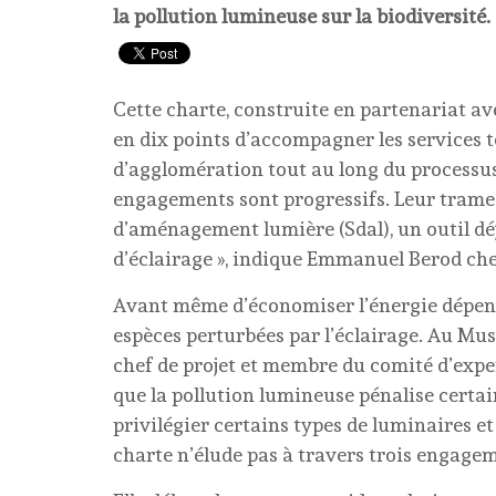
la pollution lumineuse sur la biodiversité.
Cette charte, construite en partenariat a
en dix points d’accompagner les service
d’agglomération tout au long du processus 
engagements sont progressifs. Leur trame
d’aménagement lumière (Sdal), un outil dé
d’éclairage », indique Emmanuel Berod ch
Avant même d’économiser l’énergie dépensée
espèces perturbées par l’éclairage. Au Mus
chef de projet et membre du comité d’exper
que la pollution lumineuse pénalise certaine
privilégier certains types de luminaires et
charte n’élude pas à travers trois engage