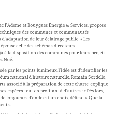
vec l’Ademe et Bouygues Energie & Services, propose
s techniques des communes et communautés
d’adaptation de leur éclairage public. « Les
 épouse celle des schémas directeurs
jà à la disposition des communes pour leurs projets
ez Noé.
 par les points lumineux, l’idée est d’identifier les
éum national d’histoire naturelle, Romain Sordello,
ts associé à la préparation de cette charte, explique
s espèces tout en profitant à d’autres : « Dès lors,
 de longueurs d’onde est un choix délicat ». Que la
ments.