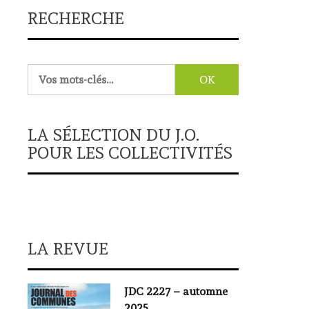
RECHERCHE
Rechercher :
LA SÉLECTION DU J.O.
POUR LES COLLECTIVITÉS
LA REVUE
JDC 2227 – automne
2025