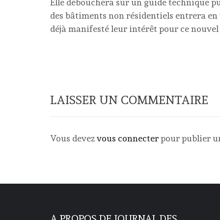
Elle débouchera sur un guide technique publi
des bâtiments non résidentiels entrera en 
déjà manifesté leur intérêt pour ce nouvel 
LAISSER UN COMMENTAIRE
Vous devez
vous connecter
pour publier 
A PROPOS DE JOURNAL DES