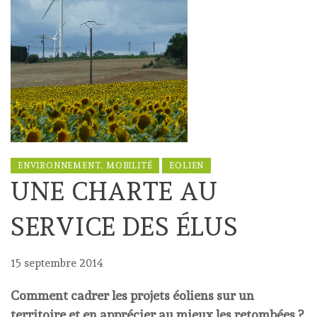
ENVIRONNEMENT, MOBILITÉ
EOLIEN
UNE CHARTE AU
SERVICE DES ÉLUS
15 septembre 2014
Comment cadrer les projets éoliens sur un
territoire et en apprécier au mieux les retombées ?