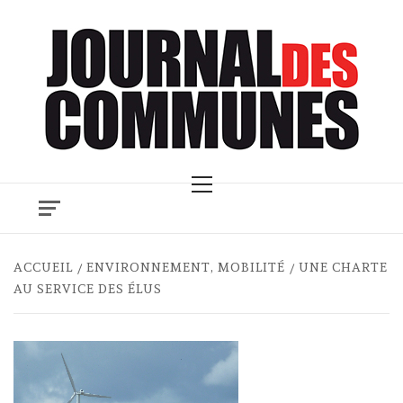
Skip
to
content
Primary
Menu
ACCUEIL
ENVIRONNEMENT, MOBILITÉ
UNE CHARTE
AU SERVICE DES ÉLUS