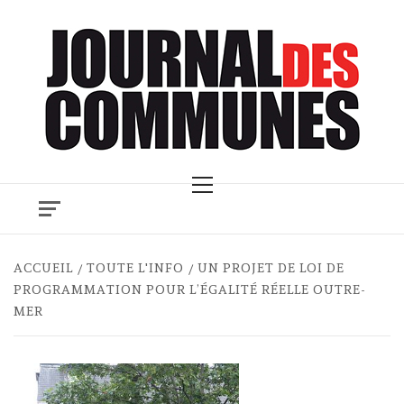
Skip
to
content
Primary
Menu
ACCUEIL
TOUTE L'INFO
UN PROJET DE LOI DE
PROGRAMMATION POUR L’ÉGALITÉ RÉELLE OUTRE-
MER