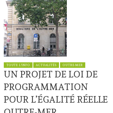
TOUTE L'INFO
ACTUALITÉS
OUTRE-MER
UN PROJET DE LOI DE
PROGRAMMATION
POUR L’ÉGALITÉ RÉELLE
OUTRE-MER