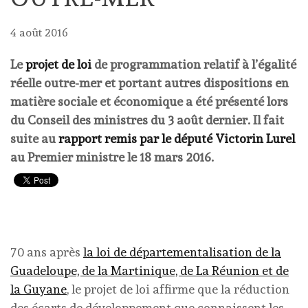
4 août 2016
Le
projet de loi
de programmation relatif à l’égalité
réelle outre-mer et portant autres dispositions en
matière sociale et économique a été présenté lors
du Conseil des ministres du 3 août dernier. Il fait
suite au
rapport remis par le député Victorin Lurel
au Premier ministre le 18 mars 2016.
70 ans après
la loi de départementalisation de la
Guadeloupe, de la Martinique, de La Réunion et de
la Guyane
, le projet de loi affirme que la réduction
des écarts de développement que connaissent les