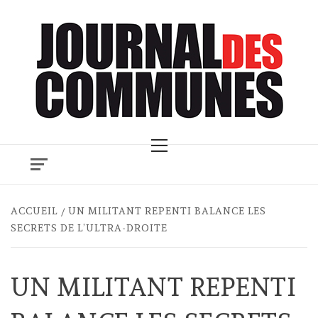
Skip
to
content
Primary
Menu
ACCUEIL
UN MILITANT REPENTI BALANCE LES
SECRETS DE L’ULTRA-DROITE
UN MILITANT REPENTI