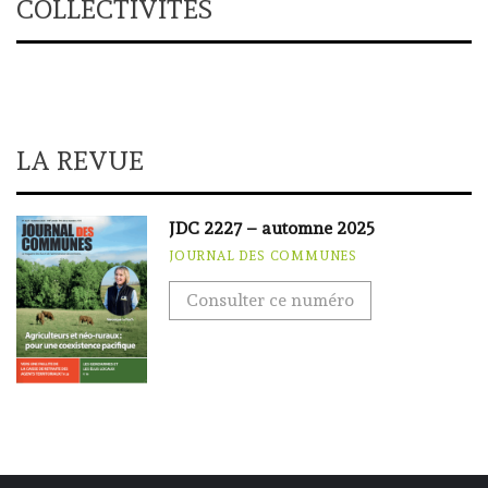
COLLECTIVITÉS
LA REVUE
JDC 2227 – automne 2025
JOURNAL DES COMMUNES
Consulter ce numéro