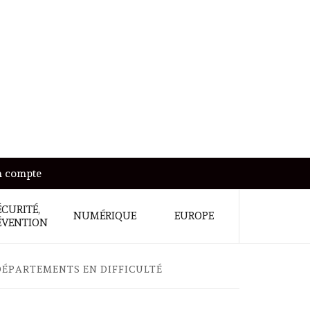
 compte
ÉCURITÉ,
NUMÉRIQUE
EUROPE
ÉVENTION
 DÉPARTEMENTS EN DIFFICULTÉ