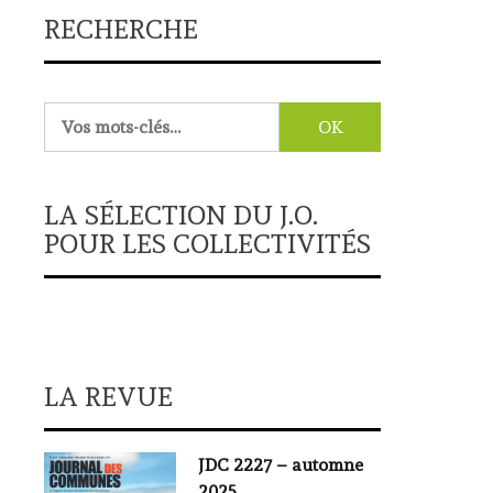
RECHERCHE
Rechercher :
LA SÉLECTION DU J.O.
POUR LES COLLECTIVITÉS
LA REVUE
JDC 2227 – automne
2025