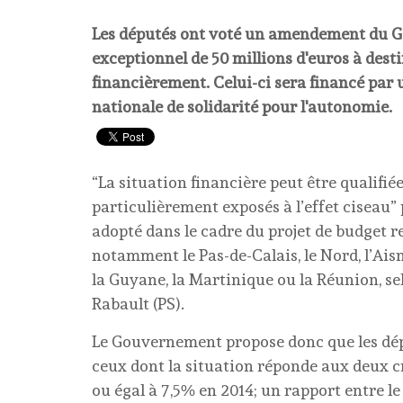
Les députés ont voté un amendement du G
exceptionnel de 50 millions d'euros à desti
financièrement. Celui-ci sera financé par 
nationale de solidarité pour l'autonomie.
“La situation financière peut être qualifi
particulièrement exposés à l’effet cisea
adopté dans le cadre du projet de budget r
notamment le Pas-de-Calais, le Nord, l’Aisne
la Guyane, la Martinique ou la Réunion, se
Rabault (PS).
Le Gouvernement propose donc que les dépa
ceux dont la situation réponde aux deux cr
ou égal à 7,5% en 2014; un rapport entre l