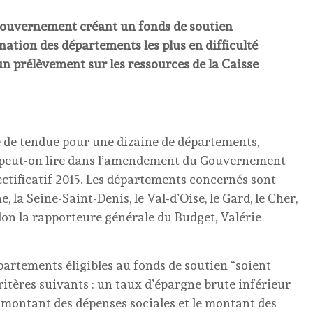
ouvernement créant un fonds de soutien
nation des départements les plus en difficulté
un prélèvement sur les ressources de la Caisse
ée de tendue pour une dizaine de départements,
u” peut-on lire dans l’amendement du Gouvernement
ectificatif 2015. Les départements concernés sont
, la Seine-Saint-Denis, le Val-d’Oise, le Gard, le Cher,
lon la rapporteure générale du Budget, Valérie
rtements éligibles au fonds de soutien “soient
itères suivants : un taux d’épargne brute inférieur
e montant des dépenses sociales et le montant des