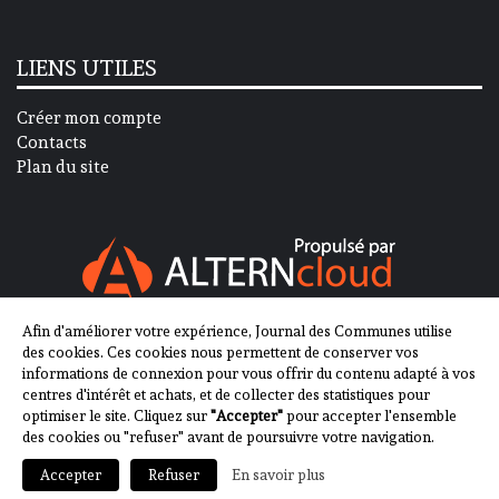
LIENS UTILES
Créer mon compte
Contacts
Plan du site
Afin d'améliorer votre expérience, Journal des Communes utilise
SUIVEZ-NOUS SUR
des cookies. Ces cookies nous permettent de conserver vos
informations de connexion pour vous offrir du contenu adapté à vos
centres d'intérêt et achats, et de collecter des statistiques pour
optimiser le site. Cliquez sur
"Accepter"
pour accepter l'ensemble
des cookies ou "refuser" avant de poursuivre votre navigation.
En savoir plus
Accepter
Refuser
2013-2023 - Journal des Communes ©