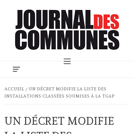
Skip
to
content
Primary
Menu
ACCUEIL
UN DÉCRET MODIFIE LA LISTE DES
INSTALLATIONS CLASSÉES SOUMISES À LA TGAP
UN DÉCRET MODIFIE