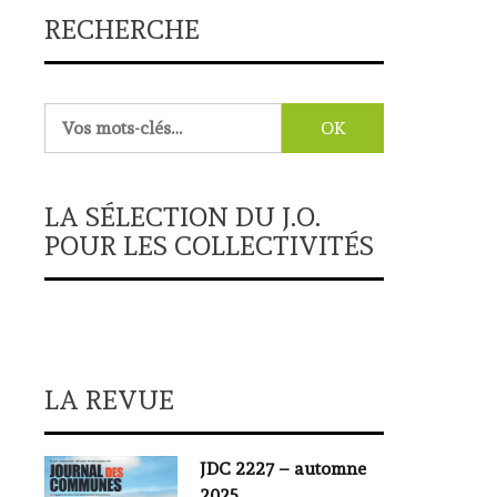
RECHERCHE
Rechercher :
LA SÉLECTION DU J.O.
POUR LES COLLECTIVITÉS
LA REVUE
JDC 2227 – automne
2025