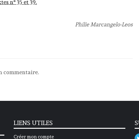
tes n° 35 et 39.
Philie Marcangelo-Leos
un commentaire.
LIENS UTILES
S
Créer mon compte