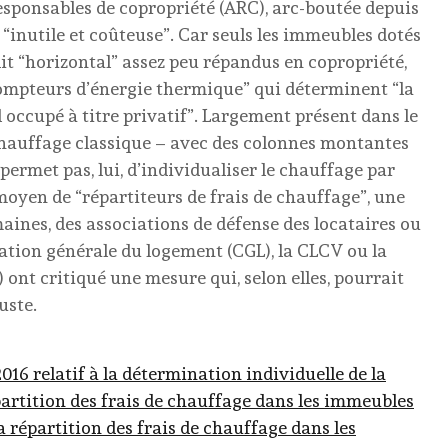
 responsables de copropriété (ARC), arc-boutée depuis
“inutile et coûteuse”. Car seuls les immeubles dotés
it “horizontal” assez peu répandus en copropriété,
compteurs d’énergie thermique” qui déterminent “la
 occupé à titre privatif”. Largement présent dans le
chauffage classique – avec des colonnes montantes
permet pas, lui, d’individualiser le chauffage par
yen de “répartiteurs de frais de chauffage”, une
aines, des associations de défense des locataires ou
tion générale du logement (CGL), la CLCV ou la
 ont critiqué une mesure qui, selon elles, pourrait
uste.
016 relatif à la détermination individuelle de la
artition des frais de chauffage dans les immeubles
 la répartition des frais de chauffage dans les