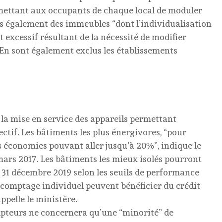
mettant aux occupants de chaque local de moduler
is également des immeubles “dont l’individualisation
 excessif résultant de la nécessité de modifier
. En sont également exclus les établissements
la mise en service des appareils permettant
ectif. Les bâtiments les plus énergivores, “pour
s économies pouvant aller jusqu’à 20%”, indique le
 mars 2017. Les bâtiments les mieux isolés pourront
e 31 décembre 2019 selon les seuils de performance
 de comptage individuel peuvent bénéficier du crédit
ppelle le ministère.
compteurs ne concernera qu’une “minorité” de