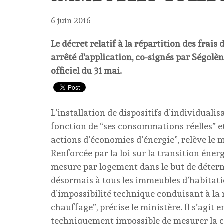
6 juin 2016
Le décret relatif à la répartition des frais
arrêté d'application, co-signés par Ségolè
officiel du 31 mai.
L’installation de dispositifs d’individual
fonction de “ses consommations réelles” et
actions d’économies d’énergie”, relève le 
Renforcée par la loi sur la transition énerg
mesure par logement dans le but de déter
désormais à tous les immeubles d’habitatio
d’impossibilité technique conduisant à la n
chauffage”, précise le ministère. Il s’agit 
techniquement impossible de mesurer la 