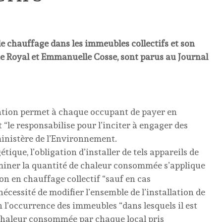
 de chauffage dans les immeubles collectifs et son
ne Royal et Emmanuelle Cosse, sont parus au Journal
isation permet à chaque occupant de payer en
 “le responsabilise pour l’inciter à engager des
ministère de l’Environnement.
étique, l’obligation d’installer de tels appareils de
miner la quantité de chaleur consommée s’applique
n en chauffage collectif “sauf en cas
écessité de modifier l’ensemble de l’installation de
en l’occurrence des immeubles “dans lesquels il est
chaleur consommée par chaque local pris