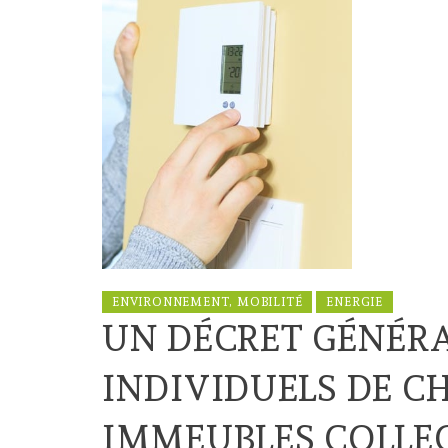
ENVIRONNEMENT, MOBILITÉ
ENERGIE
UN DÉCRET GÉNÉRA
INDIVIDUELS DE C
IMMEUBLES COLLEC