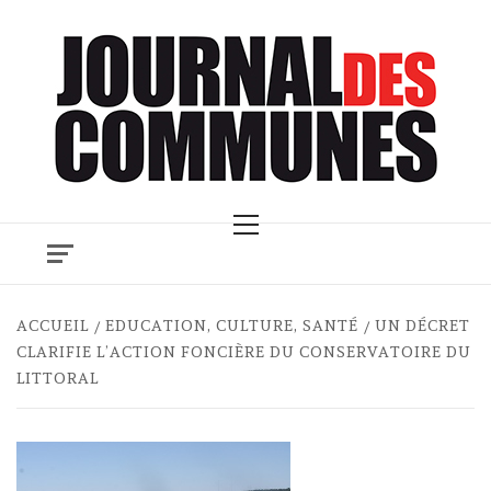
Skip
to
content
Primary
Menu
ACCUEIL
EDUCATION, CULTURE, SANTÉ
UN DÉCRET
CLARIFIE L’ACTION FONCIÈRE DU CONSERVATOIRE DU
LITTORAL