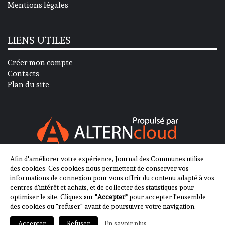
Mentions légales
LIENS UTILES
Créer mon compte
Contacts
Plan du site
Afin d'améliorer votre expérience, Journal des Communes utilise
SUIVEZ-NOUS SUR
des cookies. Ces cookies nous permettent de conserver vos
informations de connexion pour vous offrir du contenu adapté à vos
centres d'intérêt et achats, et de collecter des statistiques pour
optimiser le site. Cliquez sur
"Accepter"
pour accepter l'ensemble
des cookies ou "refuser" avant de poursuivre votre navigation.
En savoir plus
Accepter
Refuser
2013-2023 - Journal des Communes ©