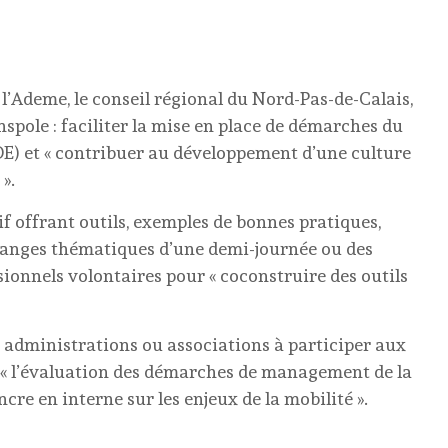
 l’Ademe, le conseil régional du Nord-Pas-de-Calais,
pole : faciliter la mise en place de démarches du
DE) et « contribuer au développement d’une culture
».
f offrant outils, exemples de bonnes pratiques,
échanges thématiques d’une demi-journée ou des
ionnels volontaires pour « coconstruire des outils
, administrations ou associations à participer aux
 « l’évaluation des démarches de management de la
re en interne sur les enjeux de la mobilité ».