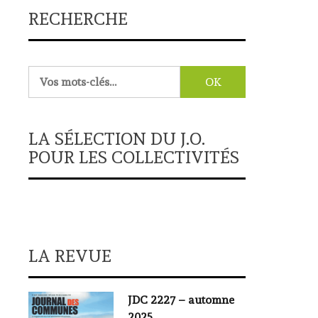
RECHERCHE
Rechercher :
LA SÉLECTION DU J.O.
POUR LES COLLECTIVITÉS
LA REVUE
JDC 2227 – automne
2025