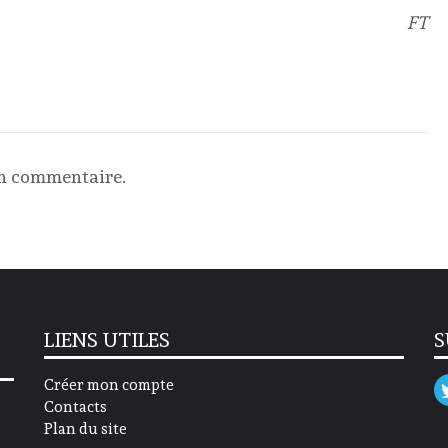
FT
un commentaire.
LIENS UTILES
S
Créer mon compte
Contacts
Plan du site