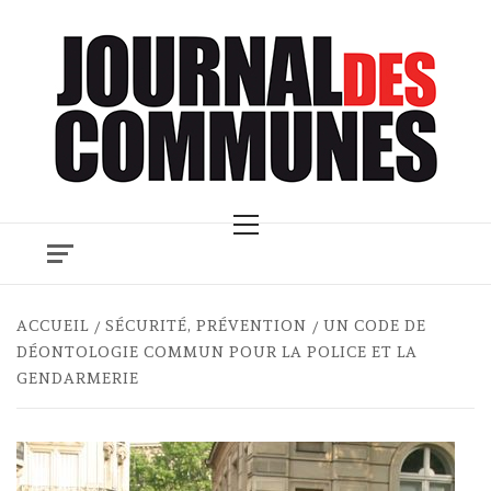
Skip
to
content
Primary
Menu
ACCUEIL
SÉCURITÉ, PRÉVENTION
UN CODE DE
DÉONTOLOGIE COMMUN POUR LA POLICE ET LA
GENDARMERIE