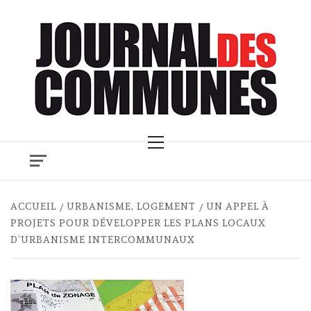
Skip
to
content
Primary
Menu
ACCUEIL
URBANISME, LOGEMENT
UN APPEL À
PROJETS POUR DÉVELOPPER LES PLANS LOCAUX
D’URBANISME INTERCOMMUNAUX