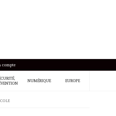
 compte
ÉCURITÉ,
NUMÉRIQUE
EUROPE
ÉVENTION
ICOLE