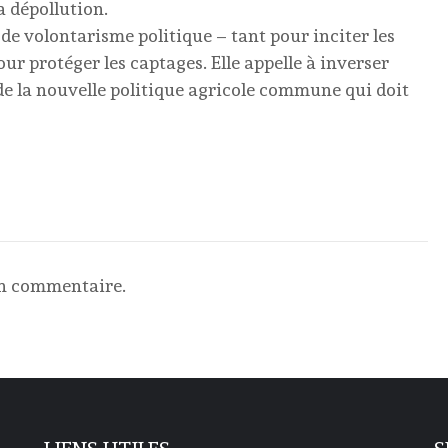
a dépollution.
e volontarisme politique – tant pour inciter les
ur protéger les captages. Elle appelle à inverser
e la nouvelle politique agricole commune qui doit
un commentaire.