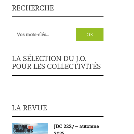
RECHERCHE
Rechercher :
LA SÉLECTION DU J.O.
POUR LES COLLECTIVITÉS
LA REVUE
JDC 2227 – automne
2025