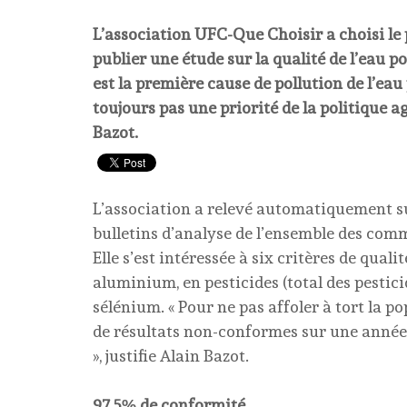
L’association UFC-Que Choisir a choisi le 
publier une étude sur la qualité de l’eau po
est la première cause de pollution de l’eau
toujours pas une priorité de la politique ag
Bazot.
L’association a relevé automatiquement sur
bulletins d’analyse de l’ensemble des com
Elle s’est intéressée à six critères de quali
aluminium, en pesticides (total des pesticid
sélénium. « Pour ne pas affoler à tort la p
de résultats non-conformes sur une année
», justifie Alain Bazot.
97,5% de conformité