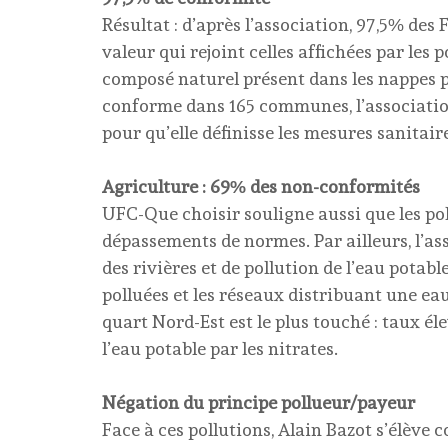
Résultat : d’après l’association, 97,5% des
valeur qui rejoint celles affichées par les
composé naturel présent dans les nappes p
conforme dans 165 communes, l’association
pour qu’elle définisse les mesures sanitai
Agriculture : 69% des non-conformités
UFC-Que choisir souligne aussi que les pol
dépassements de normes. Par ailleurs, l’ass
des rivières et de pollution de l’eau potabl
polluées et les réseaux distribuant une e
quart Nord-Est est le plus touché : taux é
l’eau potable par les nitrates.
Négation du principe pollueur/payeur
Face à ces pollutions, Alain Bazot s’élève c