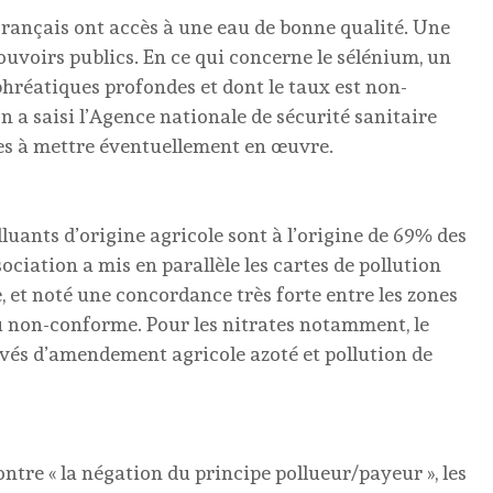
 Français ont accès à une eau de bonne qualité. Une
 pouvoirs publics. En ce qui concerne le sélénium, un
hréatiques profondes et dont le taux est non-
 a saisi l’Agence nationale de sécurité sanitaire
res à mettre éventuellement en œuvre.
luants d’origine agricole sont à l’origine de 69% des
ociation a mis en parallèle les cartes de pollution
e, et noté une concordance très forte entre les zones
au non-conforme. Pour les nitrates notamment, le
levés d’amendement agricole azoté et pollution de
ontre « la négation du principe pollueur/payeur », les