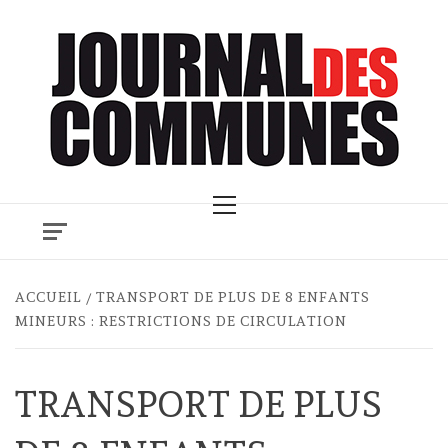
Skip
to
content
Primary
Menu
ACCUEIL
TRANSPORT DE PLUS DE 8 ENFANTS
MINEURS : RESTRICTIONS DE CIRCULATION
TRANSPORT DE PLUS