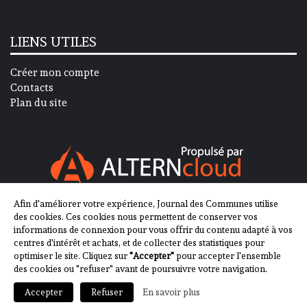
LIENS UTILES
Créer mon compte
Contacts
Plan du site
Afin d'améliorer votre expérience, Journal des Communes utilise
SUIVEZ-NOUS SUR
des cookies. Ces cookies nous permettent de conserver vos
informations de connexion pour vous offrir du contenu adapté à vos
centres d'intérêt et achats, et de collecter des statistiques pour
optimiser le site. Cliquez sur
"Accepter"
pour accepter l'ensemble
des cookies ou "refuser" avant de poursuivre votre navigation.
En savoir plus
Accepter
Refuser
2013-2023 - Journal des Communes ©